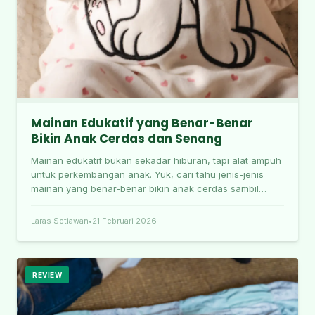
Mainan Edukatif yang Benar-Benar
Bikin Anak Cerdas dan Senang
Mainan edukatif bukan sekadar hiburan, tapi alat ampuh
untuk perkembangan anak. Yuk, cari tahu jenis-jenis
mainan yang benar-benar bikin anak cerdas sambil
bermain.
Laras Setiawan
•
21 Februari 2026
REVIEW