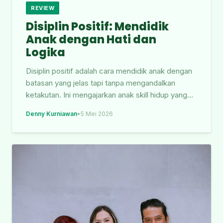
REVIEW
Disiplin Positif: Mendidik
Anak dengan Hati dan
Logika
Disiplin positif adalah cara mendidik anak dengan
batasan yang jelas tapi tanpa mengandalkan
ketakutan. Ini mengajarkan anak skill hidup yang
lebih berguna.
Denny Kurniawan
•
5 Mei 2026