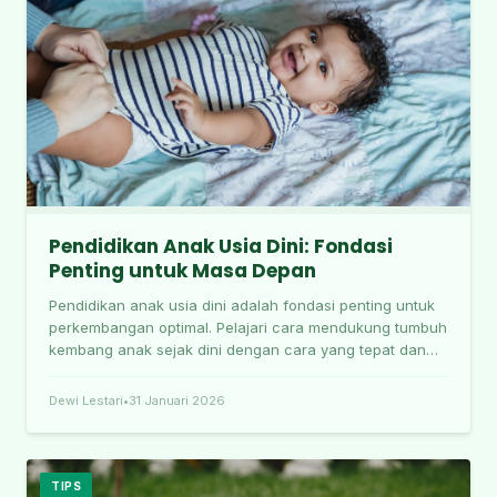
Pendidikan Anak Usia Dini: Fondasi
Penting untuk Masa Depan
Pendidikan anak usia dini adalah fondasi penting untuk
perkembangan optimal. Pelajari cara mendukung tumbuh
kembang anak sejak dini dengan cara yang tepat dan
menyenangkan.
Dewi Lestari
•
31 Januari 2026
TIPS