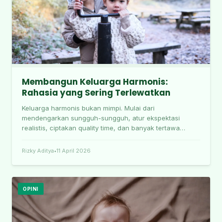
Membangun Keluarga Harmonis:
Rahasia yang Sering Terlewatkan
Keluarga harmonis bukan mimpi. Mulai dari
mendengarkan sungguh-sungguh, atur ekspektasi
realistis, ciptakan quality time, dan banyak tertawa
bersama.
Rizky Aditya
•
11 April 2026
OPINI