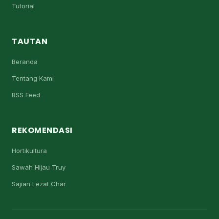
Tutorial
TAUTAN
Beranda
Tentang Kami
RSS Feed
REKOMENDASI
Hortikultura
Sawah Hijau Truy
Sajian Lezat Char