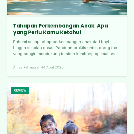
Tahapan Perkembangan Anak: Apa
yang Perlu Kamu Ketahui
Pahami setiap tahap perkembangan anak dari bayi
hingga sekolah dasar. Panduan praktis untuk orang tua
yang pengin mendukung tumbuh kembang optimal anak.
Anisa Rahmawati
•
14 April 2026
REVIEW