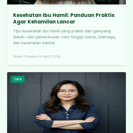
Kesehatan Ibu Hamil: Panduan Praktis
Agar Kehamilan Lancar
Tips kesehatan ibu hamil yang praktis dan gampang
diikuti—dari pemeriksaan rutin hingga nutrisi, olahraga,
dan kesehatan mental.
Raden Pratama
•
26 April 2026
TIPS