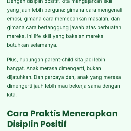
Dengan disiplin positif, kita mengajarkan skill
yang jauh lebih berguna: gimana cara mengenali
emosi, gimana cara memecahkan masalah, dan
gimana cara bertanggung jawab atas perbuatan
mereka. Ini life skill yang bakalan mereka
butuhkan selamanya.
Plus, hubungan parent-child kita jadi lebih
hangat. Anak merasa dimengerti, bukan
dijatuhkan. Dan percaya deh, anak yang merasa
dimengerti jauh lebih mau bekerja sama dengan
kita.
Cara Praktis Menerapkan
Disiplin Positif