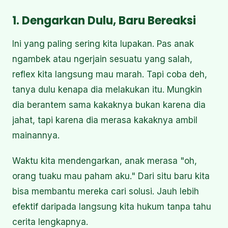
1. Dengarkan Dulu, Baru Bereaksi
Ini yang paling sering kita lupakan. Pas anak
ngambek atau ngerjain sesuatu yang salah,
reflex kita langsung mau marah. Tapi coba deh,
tanya dulu kenapa dia melakukan itu. Mungkin
dia berantem sama kakaknya bukan karena dia
jahat, tapi karena dia merasa kakaknya ambil
mainannya.
Waktu kita mendengarkan, anak merasa "oh,
orang tuaku mau paham aku." Dari situ baru kita
bisa membantu mereka cari solusi. Jauh lebih
efektif daripada langsung kita hukum tanpa tahu
cerita lengkapnya.