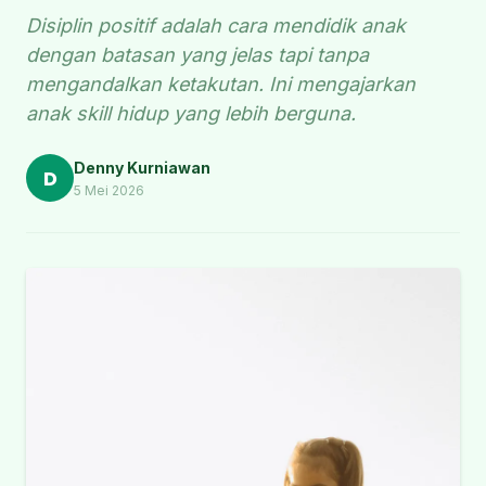
Disiplin positif adalah cara mendidik anak
dengan batasan yang jelas tapi tanpa
mengandalkan ketakutan. Ini mengajarkan
anak skill hidup yang lebih berguna.
Denny Kurniawan
D
5 Mei 2026