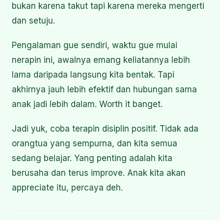
bukan karena takut tapi karena mereka mengerti
dan setuju.
Pengalaman gue sendiri, waktu gue mulai
nerapin ini, awalnya emang keliatannya lebih
lama daripada langsung kita bentak. Tapi
akhirnya jauh lebih efektif dan hubungan sama
anak jadi lebih dalam. Worth it banget.
Jadi yuk, coba terapin disiplin positif. Tidak ada
orangtua yang sempurna, dan kita semua
sedang belajar. Yang penting adalah kita
berusaha dan terus improve. Anak kita akan
appreciate itu, percaya deh.