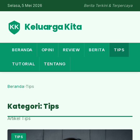
Selasa, 5 Mei 2026
Berita Terkini & Terpercaya
Keluarga Kita
BERANDA
OPINI
REVIEW
BERITA
TIPS
TUTORIAL
TENTANG
Beranda
›
Tips
Kategori: Tips
Artikel Tips
TIPS