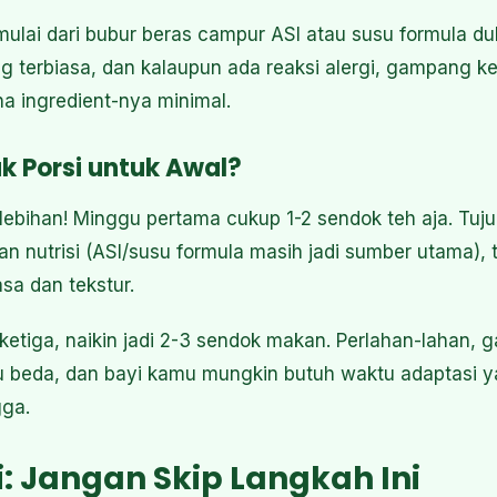
 mulai dari bubur beras campur ASI atau susu formula du
ng terbiasa, dan kalaupun ada reaksi alergi, gampang k
 ingredient-nya minimal.
k Porsi untuk Awal?
ebihan! Minggu pertama cukup 1-2 sendok teh aja. Tuj
 nutrisi (ASI/susu formula masih jadi sumber utama), t
a dan tekstur.
etiga, naikin jadi 2-3 sendok makan. Perlahan-lahan, g
itu beda, dan bayi kamu mungkin butuh waktu adaptasi 
gga.
gi: Jangan Skip Langkah Ini