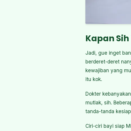
Kapan Sih
Jadi, gue inget ba
berderet-deret na
kewajiban yang mus
itu kok.
Dokter kebanyakan 
mutlak, sih. Beber
tanda-tanda kesiapa
Ciri-ciri bayi siap