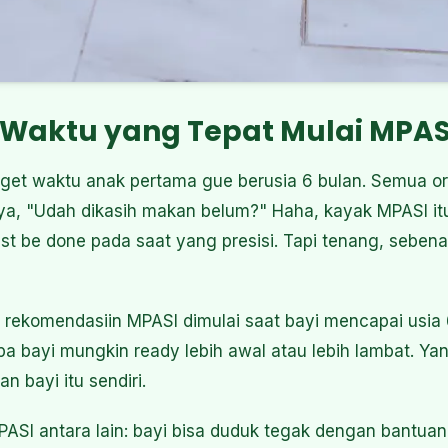
 Waktu yang Tepat Mulai MPAS
nget waktu anak pertama gue berusia 6 bulan. Semua o
nya, "Udah dikasih makan belum?" Haha, kayak MPASI 
t be done pada saat yang presisi. Tapi tenang, sebena
rekomendasiin MPASI dimulai saat bayi mencapai usia 6
apa bayi mungkin ready lebih awal atau lebih lambat. Ya
n bayi itu sendiri.
 MPASI antara lain: bayi bisa duduk tegak dengan bantuan