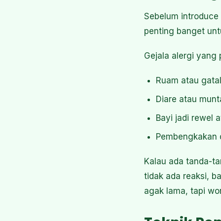
Sebelum introduce 
penting banget unt
Gejala alergi yang 
Ruam atau gatal
Diare atau munt
Bayi jadi rewel 
Pembengkakan di
Kalau ada tanda-ta
tidak ada reaksi, 
agak lama, tapi wo