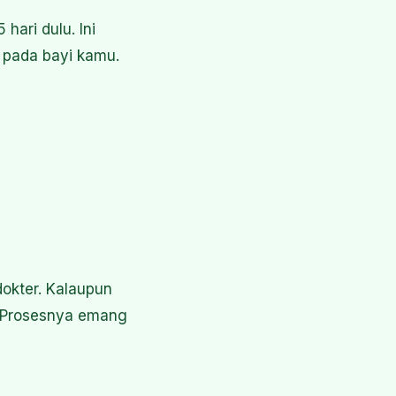
ari dulu. Ini
i pada bayi kamu.
dokter. Kalaupun
. Prosesnya emang