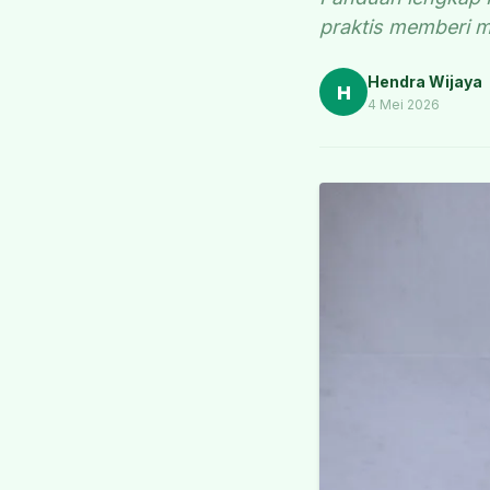
praktis memberi m
Hendra Wijaya
H
4 Mei 2026