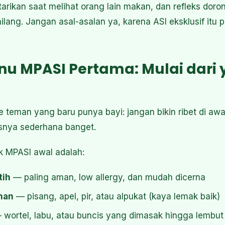
arikan saat melihat orang lain makan, dan refleks doro
hilang. Jangan asal-asalan ya, karena ASI eksklusif itu
nu MPASI Pertama: Mulai dari
ke teman yang baru punya bayi: jangan bikin ribet di aw
usnya sederhana banget.
uk MPASI awal adalah:
tih
— paling aman, low allergy, dan mudah dicerna
han
— pisang, apel, pir, atau alpukat (kaya lemak baik)
wortel, labu, atau buncis yang dimasak hingga lembut