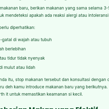
makanan baru, berikan makanan yang sama selama 3-5 h
uk mendeteksi apakah ada reaksi alergi atau intolerans
perlu diperhatikan:
-gatal di wajah atau tubuh
ah berlebihan
atau tidur tidak nyenyak
 mulut atau lidah
nda itu, stop makanan tersebut dan konsultasi dengan 
baru deh kamu introduce makanan baru yang berikutnya
rth it untuk memastikan keamanan si kecil.