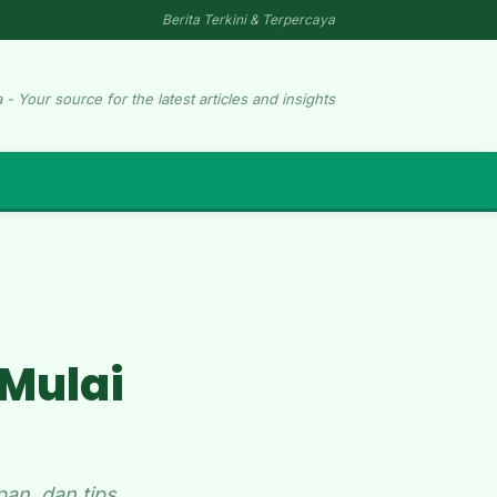
Berita Terkini & Terpercaya
 - Your source for the latest articles and insights
 Mulai
an, dan tips