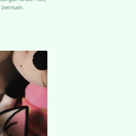
l bermain.