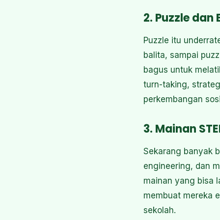
2. Puzzle dan
Puzzle itu underra
balita, sampai puz
bagus untuk melati
turn-taking, strat
perkembangan sosi
3. Mainan STE
Sekarang banyak ba
engineering, dan ma
mainan yang bisa l
membuat mereka ex
sekolah.