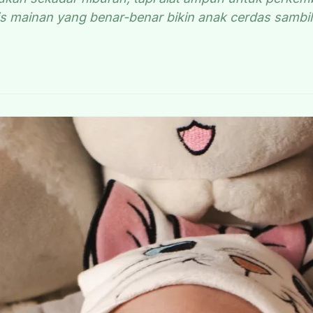
nis mainan yang benar-benar bikin anak cerdas sambi