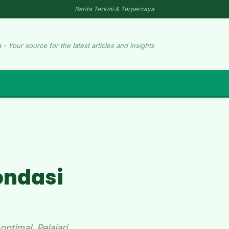
Berita Terkini & Terpercaya
 - Your source for the latest articles and insights
ondasi
ptimal. Pelajari