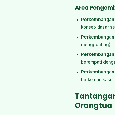
Area Pengemb
Perkembangan K
konsep dasar se
Perkembangan F
menggunting)
Perkembangan 
berempati denga
Perkembangan 
berkomunikasi
Tantangan
Orangtua