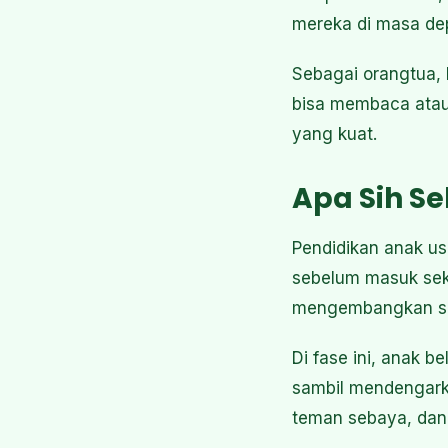
mereka di masa de
Sebagai orangtua, 
bisa membaca atau 
yang kuat.
Apa Sih S
Pendidikan anak us
sebelum masuk seko
mengembangkan se
Di fase ini, anak b
sambil mendengarka
teman sebaya, dan