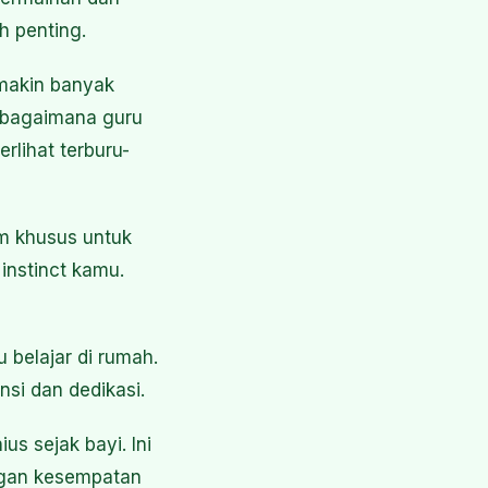
h penting.
emakin banyak
at bagaimana guru
rlihat terburu-
m khusus untuk
instinct kamu.
belajar di rumah.
nsi dan dedikasi.
us sejak bayi. Ini
ngan kesempatan