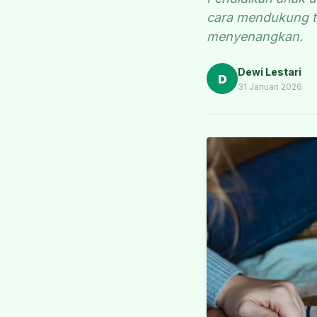
cara mendukung t
menyenangkan.
Dewi Lestari
D
31 Januari 2026