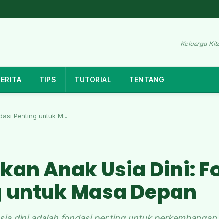
Keluarga Kita
BERITA
TIPS
TUTORIAL
TENTANG
dasi Penting untuk M...
kan Anak Usia Dini: F
g untuk Masa Depan
ia dini adalah fondasi penting untuk perkembangan o