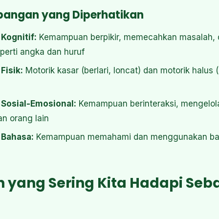
angan yang Diperhatikan
ognitif:
Kemampuan berpikir, memecahkan masalah,
perti angka dan huruf
isik:
Motorik kasar (berlari, loncat) dan motorik halu
Sosial-Emosional:
Kemampuan berinteraksi, mengelol
n orang lain
Bahasa:
Kemampuan memahami dan menggunakan ba
 yang Sering Kita Hadapi Seb