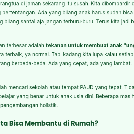
orangtua di jaman sekarang itu susah. Kita dibombardir
 bertentangan. Ada yang bilang anak harus sudah bis
bilang santai aja jangan terburu-buru. Terus kita jadi
an terbesar adalah
tekanan untuk membuat anak "ung
ta terbaik, ya normal. Tapi kadang kita lupa kalau seti
 yang berbeda-beda. Ada yang cepat, ada yang lambat,
lah mencari sekolah atau tempat PAUD yang tepat. Tid
belajar yang benar untuk anak usia dini. Beberapa masi
 pengembangan holistik.
ta Bisa Membantu di Rumah?