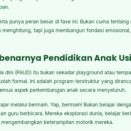
pan.
kita punya peran besar di fase ini. Bukan cuma tentan
menghitung, tapi juga membangun fondasi emosional, s
ebenarnya Pendidikan Anak Usi
ia dini (PAUD) itu bukan sekadar playground atau temp
lah formal. Ini adalah program terstruktur yang diranc
mua aspek perkembangan anak secara menyeluruh.
elajar melalui bermain. Yap, bermain! Bukan belajar den
n guru berbicara. Mereka eksplorasi dunia, belajar ber
 mengembangkan keterampilan motorik mereka.