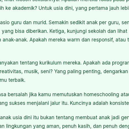
bih ke akademik? Untuk usia dini, yang pertama jauh lebi
rasio guru dan murid. Semakin sedikit anak per guru, s
l yang bisa diberikan. Ketiga, kunjungi sekolah dan lih
n anak-anak. Apakah mereka warm dan responsif, atau te
tanyakan tentang kurikulum mereka. Apakah ada progra
tivitas, musik, seni? Yang paling penting, dengarkan 
mu terbaik.
sa bersalah jika kamu memutuskan homeschooling atau 
g sukses menjalani jalur itu. Kuncinya adalah konsiste
 anak usia dini itu bukan tentang membuat anak jadi geni
an lingkungan yang aman, penuh kasih, dan penuh de