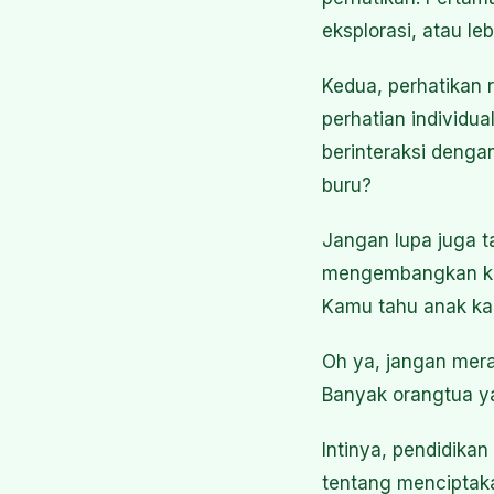
eksplorasi, atau le
Kedua, perhatikan 
perhatian individua
berinteraksi denga
buru?
Jangan lupa juga 
mengembangkan krea
Kamu tahu anak ka
Oh ya, jangan mera
Banyak orangtua yan
Intinya, pendidikan
tentang menciptak