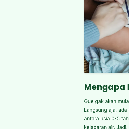
Mengapa Pe
Gue gak akan mulai
Langsung aja, ada 
antara usia 0-5 ta
kelaparan air. Jadi