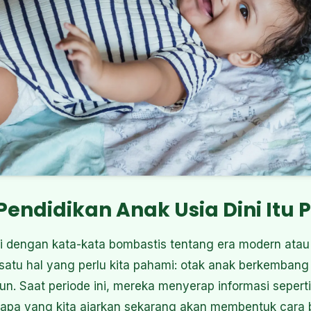
ndidikan Anak Usia Dini Itu 
 dengan kata-kata bombastis tentang era modern atau 
satu hal yang perlu kita pahami: otak anak berkembang
hun. Saat periode ini, mereka menyerap informasi sepert
, apa yang kita ajarkan sekarang akan membentuk cara b